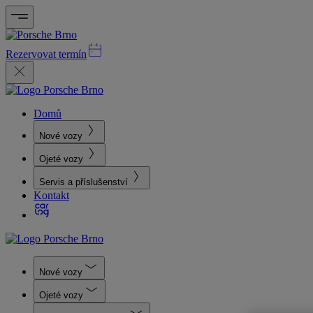
Rezervovat termín
Domů
Nové vozy
Ojeté vozy
Servis a příslušenství
Kontakt
Nové vozy
Ojeté vozy