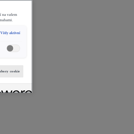
ní na vašem
snahami.
Vždy aktivní
ubory cookie