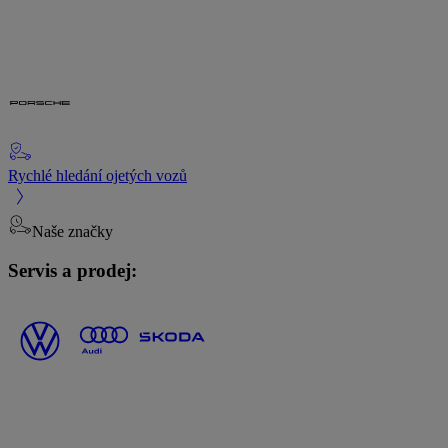
Rychlé hledání ojetých vozů
Naše značky
Servis a prodej: